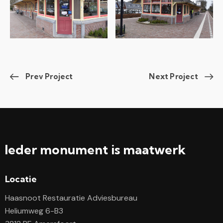
Prev Project
Next Project
Ieder monument is maatwerk
Locatie
Haasnoot Restauratie Adviesbureau
Heliumweg 6-B3