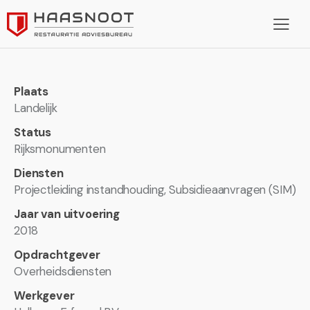
Plaats
Landelijk
Status
Rijksmonumenten
Diensten
Projectleiding instandhouding, Subsidieaanvragen (SIM)
Jaar van uitvoering
2018
Opdrachtgever
Overheidsdiensten
Werkgever