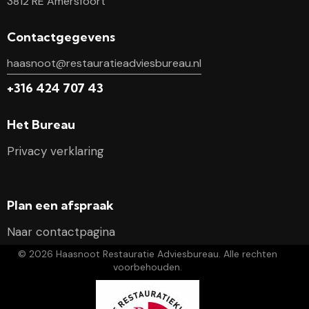
3812 RE Amersfoort
Contactgegevens
haasnoot@restauratieadviesbureau.nl
+316 424 707 43
Het Bureau
Privacy verklaring
Plan een afspraak
Naar contactpagina
© 2026 Haasnoot Restauratie Adviesbureau. Alle rechten
voorbehouden.