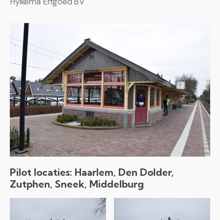
Hylkema Erfgoed BV
Pilot locaties: Haarlem, Den Dolder,
Zutphen, Sneek, Middelburg