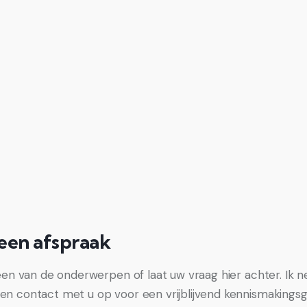
 een afspraak
 een van de onderwerpen of laat uw vraag hier achter. Ik
n contact met u op voor een vrijblijvend kennismakings