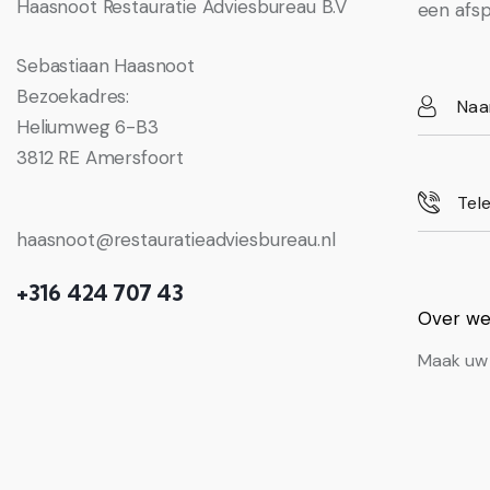
Haasnoot Restauratie Adviesbureau B.V
een afsp
Sebastiaan Haasnoot
Bezoekadres:
Heliumweg 6-B3
3812 RE Amersfoort
haasnoot@restauratieadviesbureau.nl
+316 424 707 43
Over we