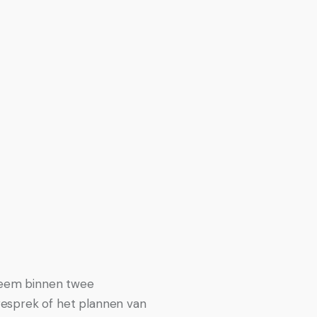
 neem binnen twee
gesprek of het plannen van