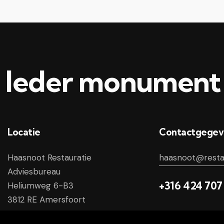
Ieder monument 
Locatie
Contactgegev
Haasnoot Restauratie
haasnoot@restau
Adviesbureau
+316 424 707
Heliumweg 6-B3
3812 RE Amersfoort