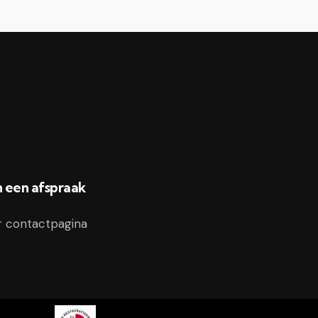
n een afspraak
r contactpagina