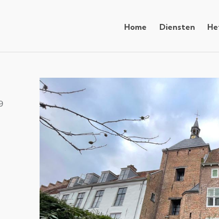
Home
Diensten
He
9