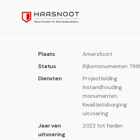
Plaats
Amersfoort
Status
Rijksmonumenten 799
Diensten
Projectleiding
instandhouding
monumenten,
Kwaliteitsborging
uitvoering
Jaar van
2022 tot heden
uitvoering