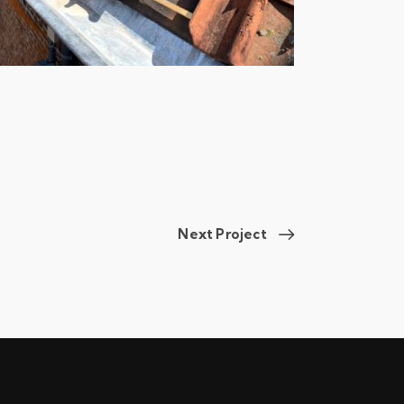
Next Project