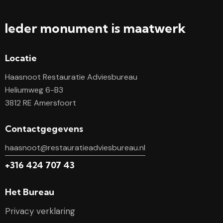
Ieder monument is maatwerk
Locatie
Haasnoot Restauratie Adviesbureau
Heliumweg 6-B3
3812 RE Amersfoort
Contactgegevens
haasnoot@restauratieadviesbureau.nl
+316 424 707 43
Het Bureau
Privacy verklaring