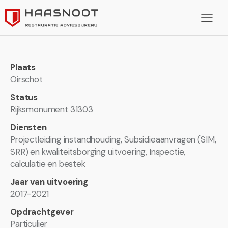
Plaats
Oirschot
Status
Rijksmonument 31303
Diensten
Projectleiding instandhouding, Subsidieaanvragen (SIM,
SRR) en kwaliteitsborging uitvoering, Inspectie,
calculatie en bestek
Jaar van uitvoering
2017-2021
Opdrachtgever
Particulier